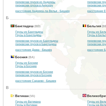
перевозки грузов из Андорры
перевозки гр
перевозки грузов в Андорру
перевозки гр
расстояние Андорра-ла-Велья - Бишкек
расстояние Е
Б
Бангладеш
Бельгия
(BD)
(B
Грузы из Бангладеш
Грузы из Бел
Грузы в Бангладеш
Грузы в Бель
перевозки грузов из Бангладеш
перевозки гру
перевозки грузов в Бангладеш
перевозки гру
расстояние Дакка - Бишкек
расстояние Б
Босния
(BA)
Грузы из Боснии
Грузы в Боснию
перевозки грузов из Боснии
перевозки грузов в Боснию
расстояние Сараево - Бишкек
В
Ватикан
Великобри
(VA)
Грузы из Ватикана
Грузы из Вел
Грузы в Ватикан
Грузы на Ве