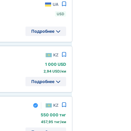
UA
USD
Подробнее
KZ
1
000 USD
2,94 USD/км
Подробнее
KZ
550
000 тнг
457,95 тнг/км