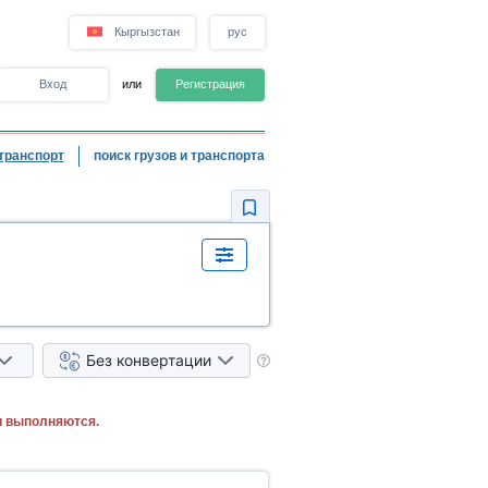
Кыргызстан
рус
Вход
или
Регистрация
транспорт
поиск грузов и транспорта
Без конвертации
и выполняются.