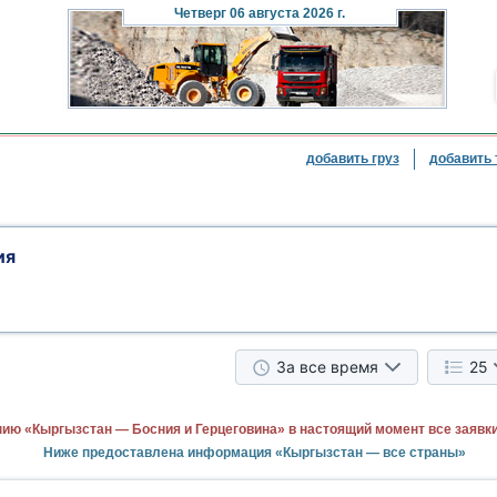
Четверг
06 августа 2026 г.
добавить груз
добавить 
ия
За все время
25
ию «Кыргызстан — Босния и Герцеговина» в настоящий момент все заявк
Ниже предоставлена информация «Кыргызстан — все страны»