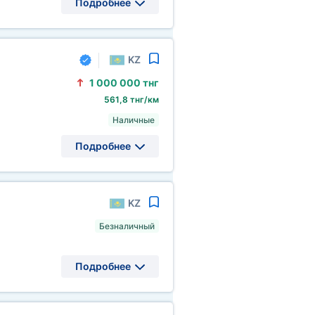
Подробнее
KZ
1
000
000 тнг
561,8 тнг/км
Наличные
Подробнее
KZ
Безналичный
Подробнее