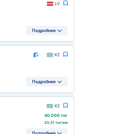
LV
Подробнее
KZ
Подробнее
KZ
40
000 тнг
33,31 тнг/км
Подробнее