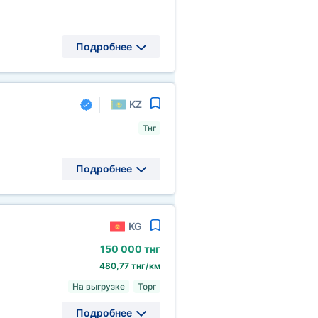
Подробнее
KZ
Тнг
Подробнее
KG
150
000 тнг
480,77 тнг/км
На выгрузке
Торг
Подробнее