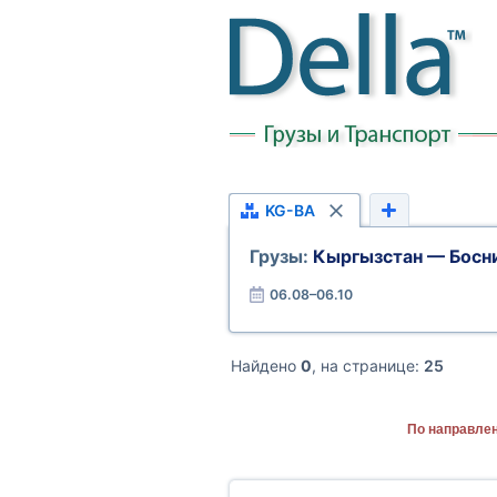
KG-BA
Грузы:
Кыргызстан — Босн
06.08–06.10
Найдено
0
, на странице:
25
По направлен