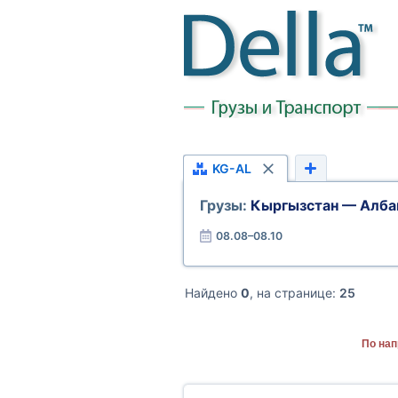
KG-AL
Грузы:
Кыргызстан — Алба
08.08–08.10
Найдено
0
, на странице:
25
По нап