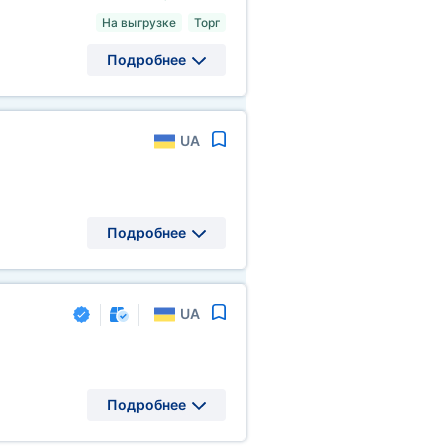
На выгрузке
Торг
Подробнее
UA
Подробнее
UA
Подробнее