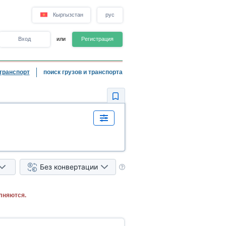
Кыргызстан
рус
Вход
или
Регистрация
транспорт
поиск грузов и транспорта
Без конвертации
лняются.