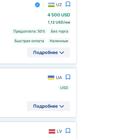
UZ
4
500 USD
1,12 USD/км
Предоплата: 50%
Без торга
Быстрая оплата
Наличные
Подробнее
UA
USD
Подробнее
LV