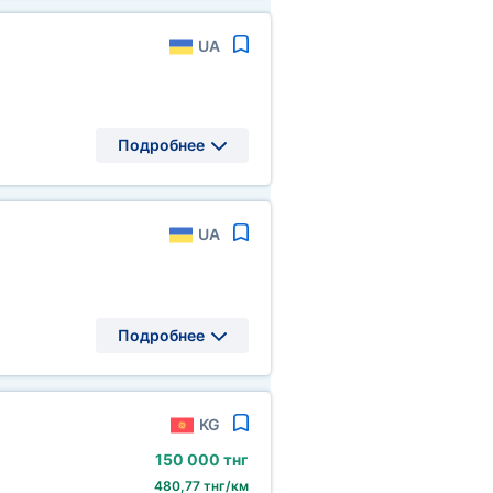
UA
Подробнее
UA
Подробнее
KG
150
000 тнг
480,77 тнг/км