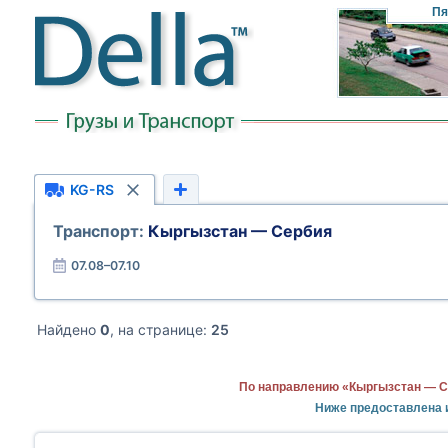
Пя
KG-RS
Транспорт:
Кыргызстан — Сербия
07.08–07.10
Найдено
0
, на странице:
25
По направлению «Кыргызстан — С
Ниже предоставлена 