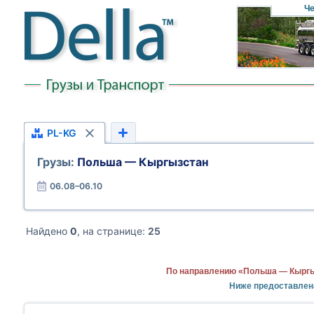
Че
PL-KG
Грузы:
Польша — Кыргызстан
06.08–06.10
Найдено
0
, на странице:
25
По направлению «Польша — Кыргыз
Ниже предоставлен