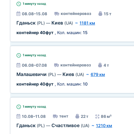
1 минуту
назад
контейнеровоз
08.08–15.08
15 т
Гданьск
Киев
(PL)
—
(UA)
~
1181 км
контейнер 40фут
, Кол. машин:
15
1 минуту
назад
контейнеровоз
06.08–07.08
4 т
Малашевичи
Киев
(PL)
—
(UA)
~
679 км
контейнер 40фут
, Кол. машин:
10
1 минуту
назад
тент
10.08–11.08
22 т
86 м³
Гданьск
Счастливое
(PL)
—
(UA)
~
1210 км