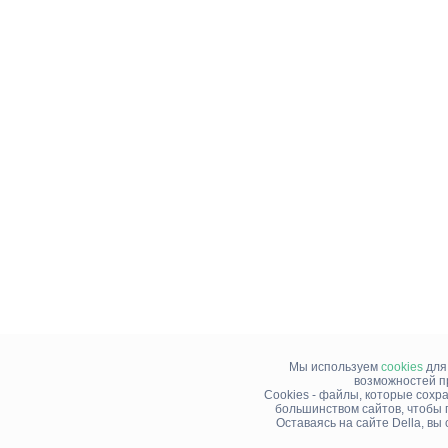
Мы используем
cookies
для
возможностей п
Cookies - файлы, которые сохр
большинством сайтов, чтобы 
Оставаясь на сайте Della, в