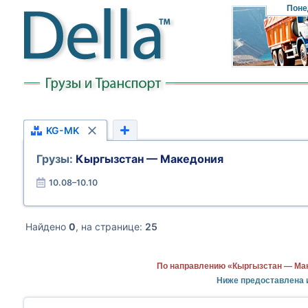
Поне
KG-MK
Грузы:
Кыргызстан — Македония
10.08–10.10
Найдено
0
, на странице:
25
По направлению «Кыргызстан — Мак
Ниже предоставлена 