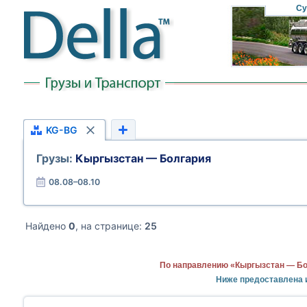
Су
KG-BG
Грузы:
Кыргызстан — Болгария
08.08–08.10
Найдено
0
, на странице:
25
По направлению «Кыргызстан — Бо
Ниже предоставлена 