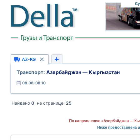
Су
AZ-KG
Транспорт:
Азербайджан — Кыргызстан
08.08–08.10
Найдено
0
, на странице:
25
По направлению «Азербайджан — Кыр
Ниже предоставлена 