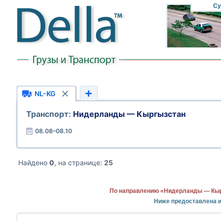
Су
NL-KG
Транспорт:
Нидерланды — Кыргызстан
08.08–08.10
Найдено
0
, на странице:
25
По направлению «Нидерланды — Кырг
Ниже предоставлена 