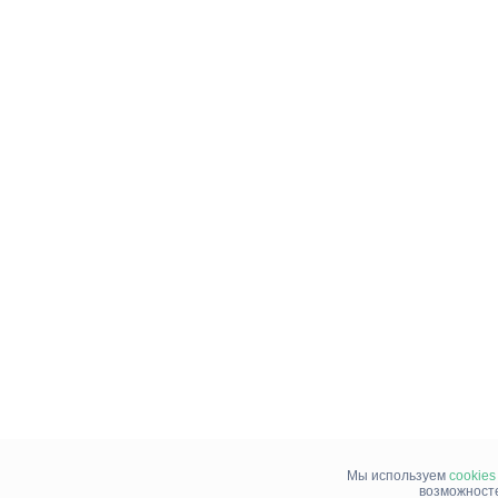
Мы используем
cookies
возможносте