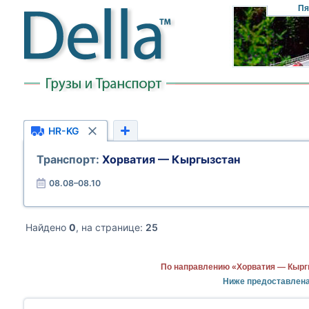
Пя
HR-KG
Транспорт:
Хорватия — Кыргызстан
08.08–08.10
Найдено
0
, на странице:
25
По направлению «Хорватия — Кырг
Ниже предоставлена