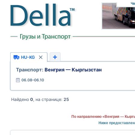
Че
HU-KG
Транспорт:
Венгрия — Кыргызстан
06.08–06.10
Найдено
0
, на странице:
25
По направлению «Венгрия — Кыргы
Ниже предоставлен