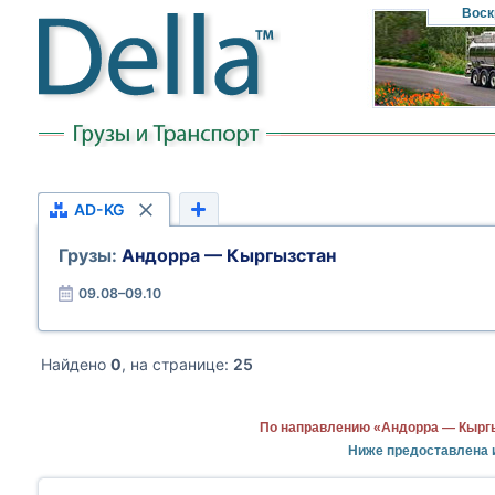
Воск
AD-KG
Грузы:
Андорра — Кыргызстан
09.08–09.10
Найдено
0
, на странице:
25
По направлению «Андорра — Кыргы
Ниже предоставлена 