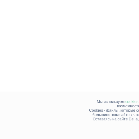
Мы используем
cookies
возможносте
Cookies - файлы, которые 
большинством сайтов, чт
Оставаясь на сайте Della