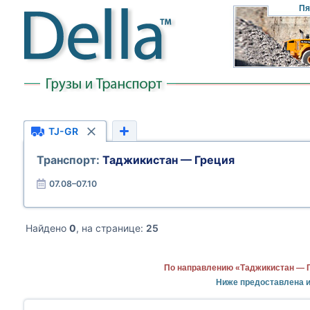
Пя
TJ-GR
Транспорт:
Таджикистан — Греция
07.08–07.10
Найдено
0
, на странице:
25
По направлению «Таджикистан — Г
Ниже предоставлена 