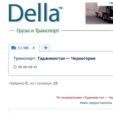
Че
TJ-ME
Транспорт:
Таджикистан — Черногория
06.08–06.10
Найдено
0
, на странице:
25
По направлению «Таджикистан — Чер
Ниже предоставлена 