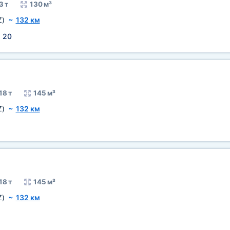
3 т
130 м³
Z)
~
132 км
:
20
18 т
145 м³
Z)
~
132 км
18 т
145 м³
Z)
~
132 км