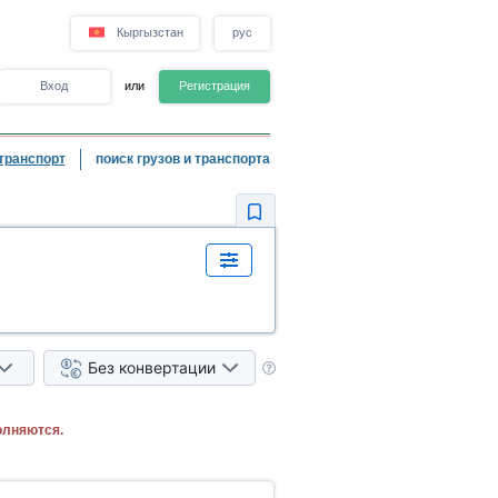
Кыргызстан
рус
Вход
или
Регистрация
транспорт
поиск грузов и транспорта
Без конвертации
олняются.