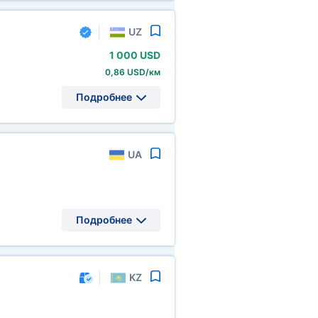
UZ
1
000 USD
0,86 USD/км
Подробнее
UA
Подробнее
KZ