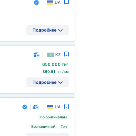
UA
Подробнее
KZ
650
000 тнг
360,51 тнг/км
Подробнее
UA
По оригиналам
Безналичный
Грн