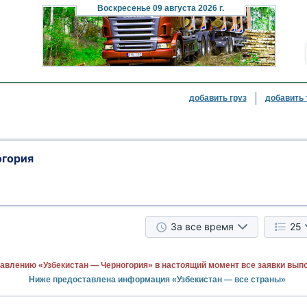
Воскресенье
09 августа 2026 г.
добавить груз
добавить 
огория
За все время
25
авлению «Узбекистан — Черногория» в настоящий момент все заявки вып
Ниже предоставлена информация «Узбекистан — все страны»