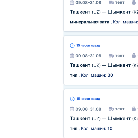
тент
09.08–31.08
Ташкент
Шымкент
(UZ)
—
(K
минеральная вата
, Кол. машин
15 часов
назад
тент
09.08–31.08
Ташкент
Шымкент
(UZ)
—
(K
тнп
, Кол. машин:
30
15 часов
назад
тент
09.08–31.08
Ташкент
Шымкент
(UZ)
—
(K
тнп
, Кол. машин:
10