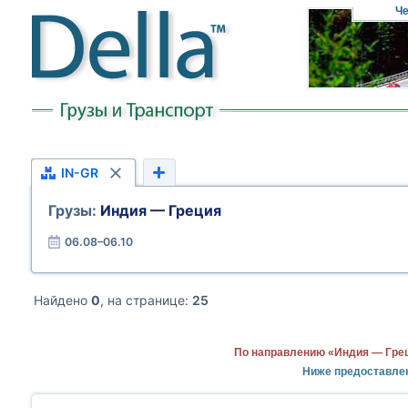
Че
IN-GR
Грузы:
Индия — Греция
06.08–06.10
Найдено
0
, на странице:
25
По направлению «Индия — Грец
Ниже предоставле