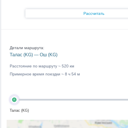
Рассчитать
Детали маршрута:
Талас (KG) — Ош (KG)
Расстояние по маршруту ~
520 км
Примерное время поездки ~
8 ч 54 м
A
Талас (KG)