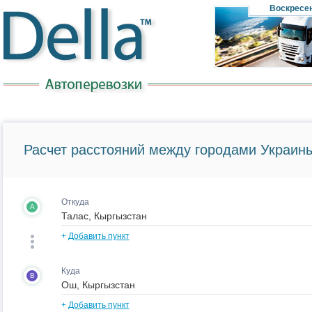
Воскресе
Расчет расстояний между городами Украины
Откуда
A
+
Добавить пункт
Куда
B
+
Добавить пункт