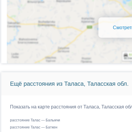
Смотрет
Ещё расстояния из Таласа, Таласская обл.
Показать на карте расстояния от Таласа, Таласская об
расстояние Талас — Балыкчи
расстояние Талас — Баткен