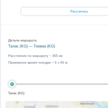
Рассчитать
Детали маршрута:
Талас (KG) — Токмак (KG)
Расстояние по маршруту ~
365 км
Примерное время поездки ~
5 ч 45 м
A
Талас (KG)