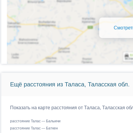
Смотрет
Ещё расстояния из Таласа, Таласская обл.
Показать на карте расстояния от Таласа, Таласская об
расстояние Талас — Балыкчи
расстояние Талас — Баткен