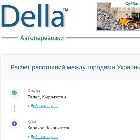
Суббот
Расчет расстояний между городами Украины
Откуда
A
+
Добавить пункт
Куда
B
+
Добавить пункт