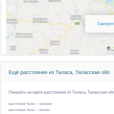
Смотрет
Ещё расстояния из Таласа, Таласская обл.
Показать на карте расстояния от Таласа, Таласская об
расстояние Талас — Балыкчи
расстояние Талас — Баткен