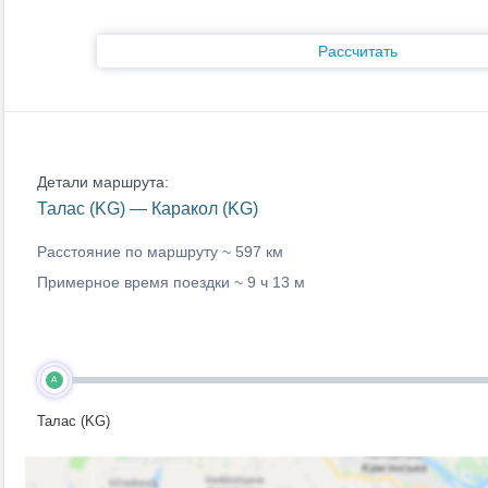
Рассчитать
Детали маршрута:
Талас (KG) — Каракол (KG)
Расстояние по маршруту ~
597 км
Примерное время поездки ~
9 ч 13 м
A
Талас (KG)