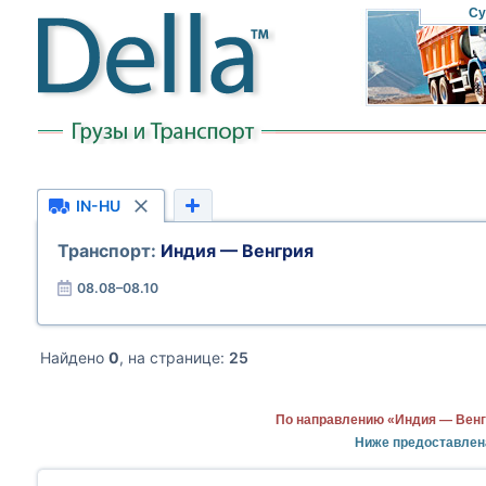
Су
IN-HU
Транспорт:
Индия — Венгрия
08.08–08.10
Найдено
0
, на странице:
25
По направлению «Индия — Венг
Ниже предоставлен