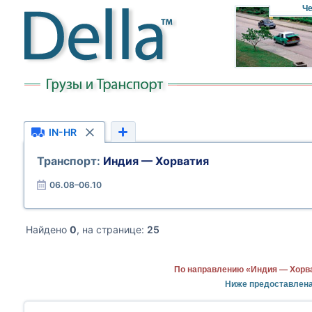
Че
IN-HR
Транспорт:
Индия — Хорватия
06.08–06.10
Найдено
0
, на странице:
25
По направлению «Индия — Хорва
Ниже предоставлена