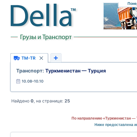
Поне
TM-TR
Транспорт:
Туркменистан — Турция
10.08–10.10
Найдено
0
, на странице:
25
По направлению «Туркменистан — 
Ниже предоставлена и