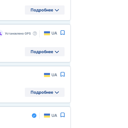
Подробнее
UA
Установлено GPS
Подробнее
UA
Подробнее
UA