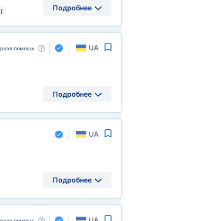
Подробнее
)
UA
арная помощь
Подробнее
UA
Подробнее
UA
арная помощь