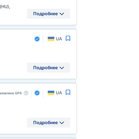
(HU)
,
Подробнее
UA
Подробнее
UA
ановлено GPS
Подробнее