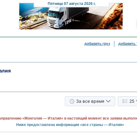
Пятница
07 августа 2026 г.
добавить груз
добавить 
алия
За все время
25
аправлению «Монголия — Италия» в настоящий момент все заявки выпол
Ниже предоставлена информация «все страны — Италия»