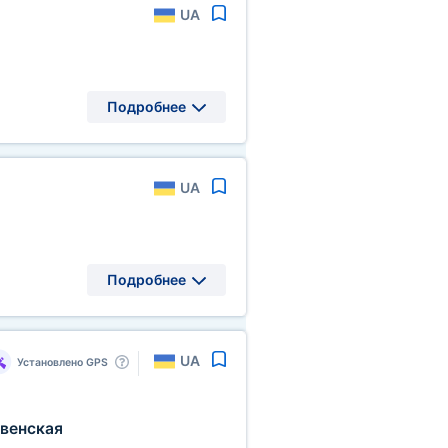
UA
Подробнее
UA
Подробнее
UA
Установлено GPS
венская