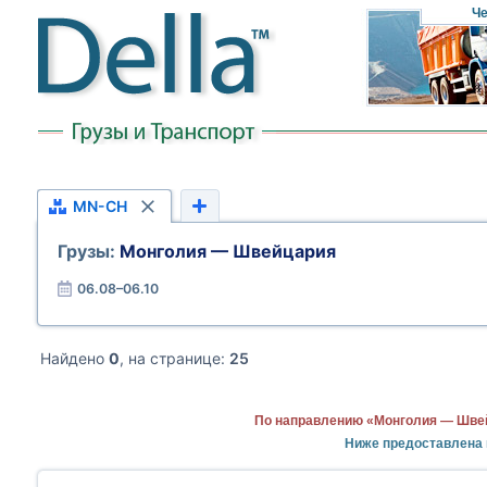
Че
MN-CH
Грузы:
Монголия — Швейцария
06.08–06.10
Найдено
0
, на странице:
25
По направлению «Монголия — Швей
Ниже предоставлена