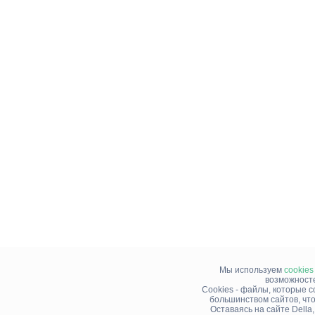
Мы используем
cookies
возможносте
Cookies - файлы, которые 
большинством сайтов, чт
Оставаясь на сайте Della