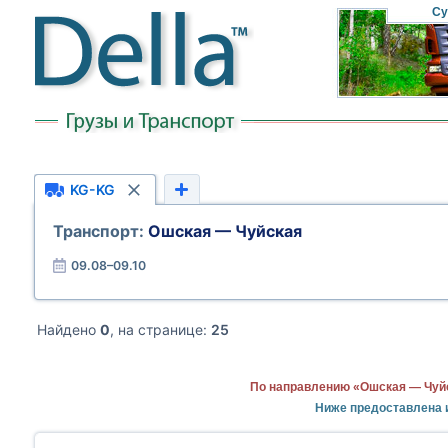
Су
KG-KG
Транспорт:
Ошская — Чуйская
09.08–09.10
Найдено
0
, на странице:
25
По направлению «Ошская — Чуйс
Ниже предоставлена 