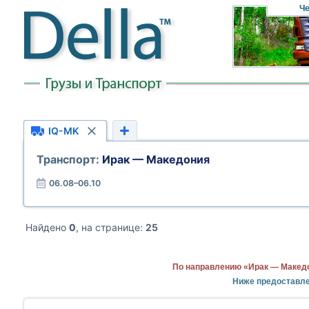
Че
IQ-MK
Транспорт:
Ирак — Македония
06.08–06.10
Найдено
0
, на странице:
25
По направлению «Ирак — Македо
Ниже предоставле