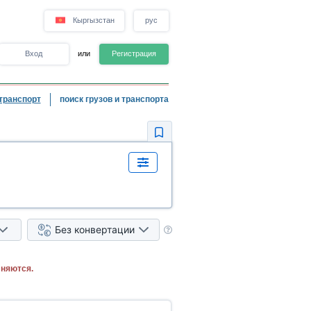
Кыргызстан
рус
Вход
или
Регистрация
транспорт
поиск грузов и транспорта
Без конвертации
лняются.