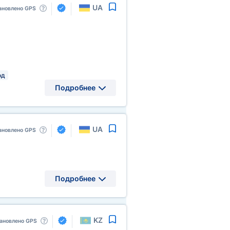
UA
ановлено GPS
од
Подробнее
UA
ановлено GPS
Подробнее
KZ
ановлено GPS