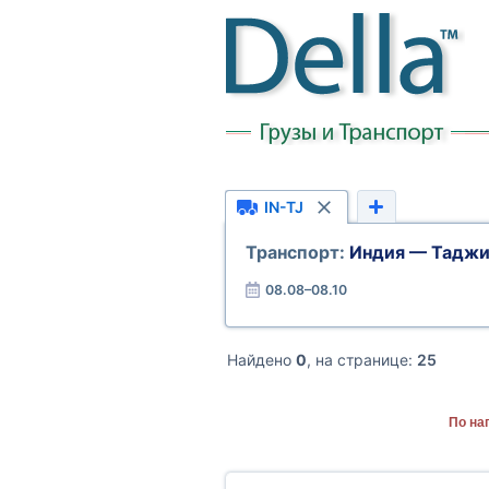
IN-TJ
Транспорт:
Индия — Таджи
08.08–08.10
Найдено
0
, на странице:
25
По на