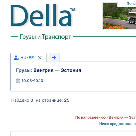
Поне
HU-EE
Грузы:
Венгрия — Эстония
10.08–10.10
Найдено
0
, на странице:
25
По направлению «Венгрия — Эст
Ниже предоставлен