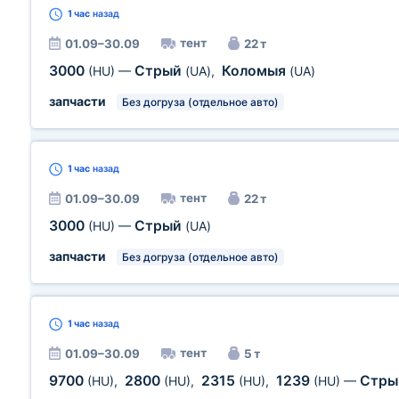
1 час
назад
тент
01.09–30.09
22 т
3000
Стрый
Коломыя
(HU)
—
(UA)
,
(UA)
запчасти
Без догруза (отдельное авто)
1 час
назад
тент
01.09–30.09
22 т
3000
Стрый
(HU)
—
(UA)
запчасти
Без догруза (отдельное авто)
1 час
назад
тент
01.09–30.09
5 т
9700
2800
2315
1239
Стр
(HU)
,
(HU)
,
(HU)
,
(HU)
—