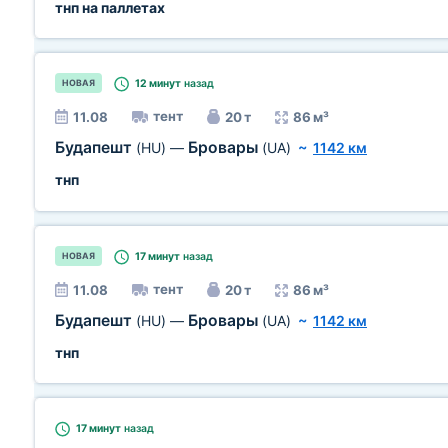
тнп на паллетах
12 минут
назад
НОВАЯ
тент
11.08
20 т
86 м³
Будапешт
Бровары
(HU)
—
(UA)
~
1142 км
тнп
17 минут
назад
НОВАЯ
тент
11.08
20 т
86 м³
Будапешт
Бровары
(HU)
—
(UA)
~
1142 км
тнп
17 минут
назад