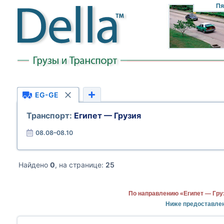
Пя
EG-GE
Транспорт:
Египет — Грузия
08.08–08.10
Найдено
0
, на странице:
25
По направлению «Египет — Гру
Ниже предоставлен