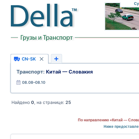
Су
CN-SK
Транспорт:
Китай — Словакия
08.08–08.10
Найдено
0
, на странице:
25
По направлению «Китай — Слова
Ниже предоставле