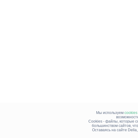
Мы используем
cookies
возможносте
Cookies - файлы, которые 
большинством сайтов, чт
Оставаясь на сайте Della