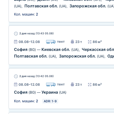
Полтавская обл.
Запорожская обл.
(UA)
,
(UA)
,
(UA
Кол. машин:
2
2 дня
назад (13:43 05.08)
тент
08.08–12.08
23 т
86 м³
София
Киевская обл.
Черкасская обл
(BG)
—
(UA)
,
Полтавская обл.
Запорожская обл.
Од
(UA)
,
(UA)
,
2 дня
назад (13:42 05.08)
тент
08.08–12.08
23 т
86 м³
София
Украина
(BG)
—
(UA)
Кол. машин:
2
ADR: 1-9