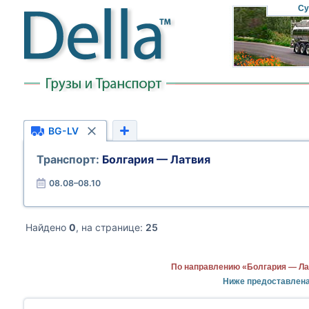
Су
BG-LV
Транспорт:
Болгария — Латвия
08.08–08.10
Найдено
0
, на странице:
25
По направлению «Болгария — Ла
Ниже предоставлена