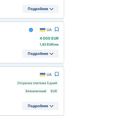
Подробнее
UA
4
000 EUR
1,82 EUR/км
Подробнее
UA
Отсрочка платежа 5 дней
Безналичный
EUR
Подробнее