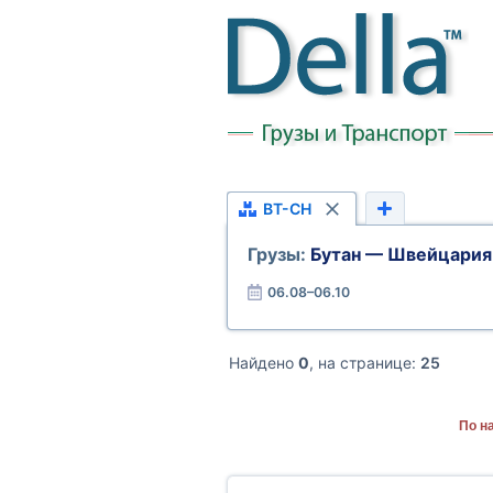
BT-CH
Грузы:
Бутан — Швейцария
06.08–06.10
Найдено
0
, на странице:
25
По н