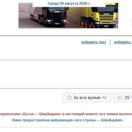
Cреда
05 августа 2026 г.
добавить груз
добавить 
За все время
25
аправлению «Бутан — Швейцария» в настоящий момент все заявки выпол
Ниже предоставлена информация «все страны — Швейцария»