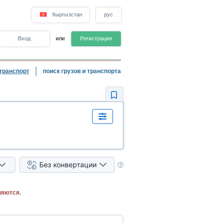
Кыргызстан
рус
Вход
или
Регистрация
транспорт
поиск грузов и транспорта
Без конвертации
няются.