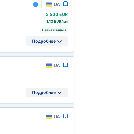
UA
2
500 EUR
1,13 EUR/км
Безналичный
Подробнее
UA
Подробнее
UA