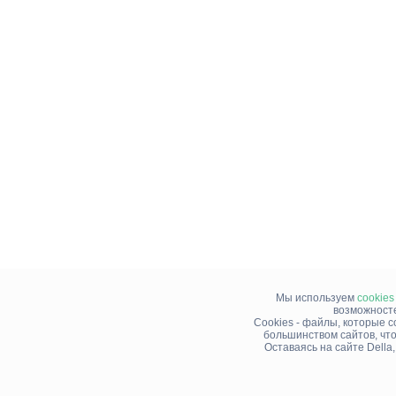
Мы используем
cookies
возможносте
Cookies - файлы, которые 
большинством сайтов, чт
Оставаясь на сайте Della