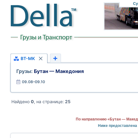
Су
BT-MK
Грузы:
Бутан — Македония
09.08–09.10
Найдено
0
, на странице:
25
По направлению «Бутан — Макед
Ниже предоставлена