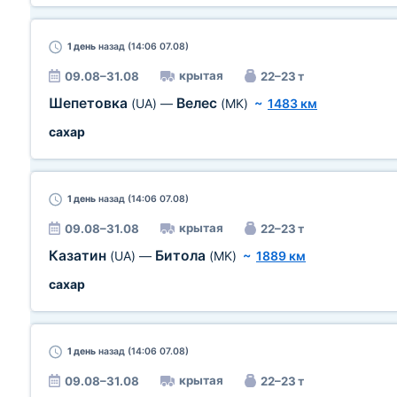
1 день
назад (14:06 07.08)
крытая
09.08–31.08
22–23 т
Шепетовка
Велес
(UA)
—
(MK)
~
1483 км
сахар
1 день
назад (14:06 07.08)
крытая
09.08–31.08
22–23 т
Казатин
Битола
(UA)
—
(MK)
~
1889 км
сахар
1 день
назад (14:06 07.08)
крытая
09.08–31.08
22–23 т