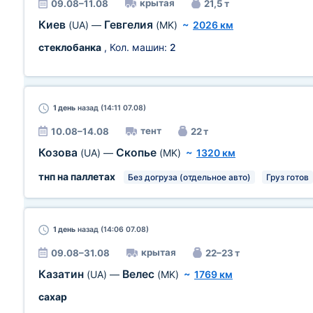
крытая
09.08–11.08
21,5 т
Киев
Гевгелия
(UA)
—
(MK)
~
2026 км
стеклобанка
, Кол. машин:
2
1 день
назад (14:11 07.08)
тент
10.08–14.08
22 т
Козова
Скопье
(UA)
—
(MK)
~
1320 км
тнп на паллетах
Без догруза (отдельное авто)
Груз готов
1 день
назад (14:06 07.08)
крытая
09.08–31.08
22–23 т
Казатин
Велес
(UA)
—
(MK)
~
1769 км
сахар