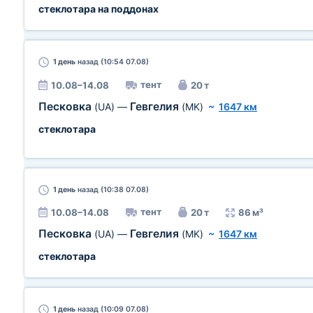
стеклотара на поддонах
1 день
назад (10:54 07.08)
тент
10.08–14.08
20 т
Песковка
Гевгелия
(UA)
—
(MK)
~
1647 км
стеклотара
1 день
назад (10:38 07.08)
тент
10.08–14.08
20 т
86 м³
Песковка
Гевгелия
(UA)
—
(MK)
~
1647 км
стеклотара
1 день
назад (10:09 07.08)