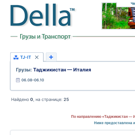
Че
TJ-IT
Грузы:
Таджикистан — Италия
06.08–06.10
Найдено
0
, на странице:
25
По направлению «Таджикистан — И
Ниже предоставлена 