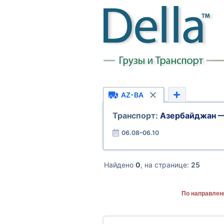
AZ-BA
Транспорт:
Азербайджан —
06.08–06.10
Найдено
0
, на странице:
25
По направлен