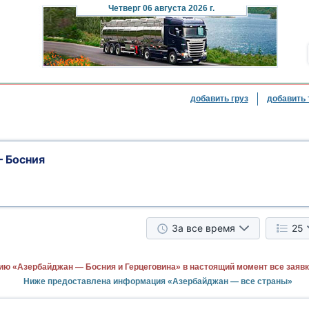
Четверг
06 августа 2026 г.
добавить груз
добавить 
 Босния
За все время
25
ию «Азербайджан — Босния и Герцеговина» в настоящий момент все заяв
Ниже предоставлена информация «Азербайджан — все страны»