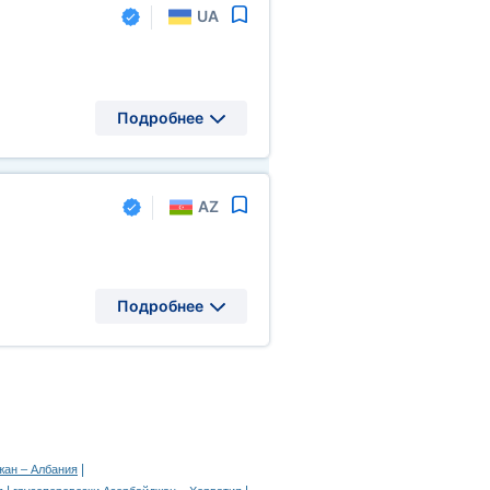
UA
Подробнее
AZ
Подробнее
|
жан – Албания