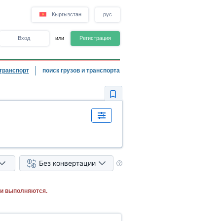
Кыргызстан
рус
Вход
или
Регистрация
транспорт
поиск грузов и транспорта
Без конвертации
ки выполняются.