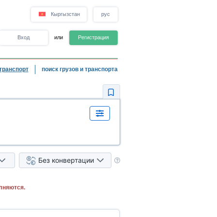
Кыргызстан
рус
Вход
или
Регистрация
транспорт
поиск грузов и транспорта
Без конвертации
лняются.