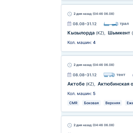
2 дня
назад (04:46 06.08)
трал
08.08–31.12
Кызылорда
Шымкент
(KZ)
,
Кол. машин:
4
2 дня
назад (04:46 06.08)
тент
08.08–31.12
Актобе
Актюбинская 
(KZ)
,
Кол. машин:
5
CMR
Боковая
Верхняя
Еж
2 дня
назад (04:46 06.08)