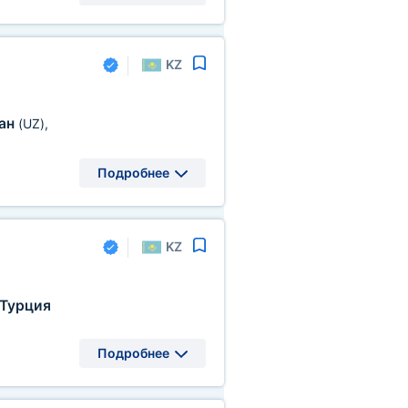
KZ
тан
(UZ)
,
Подробнее
KZ
Турция
Подробнее