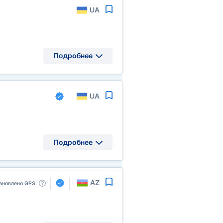
UA
Подробнее
UA
Подробнее
AZ
ановлено GPS