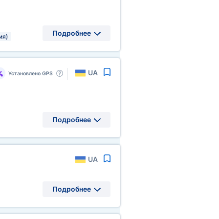
Подробнее
ия)
UA
Установлено GPS
Подробнее
UA
Подробнее