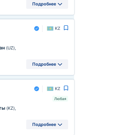
Подробнее
KZ
тан
(UZ)
,
Подробнее
KZ
Любая
ты
(KZ)
,
Подробнее