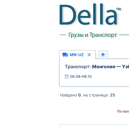
MN-UZ
Транспорт:
Монголия — Уз
08.08–08.10
Найдено
0
, на странице:
25
По нап