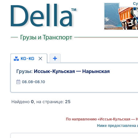
Су
KG-KG
Грузы:
Иссык-Кульская — Нарынская
08.08–08.10
Найдено
0
, на странице:
25
По направлению «Иссык-Кульская — Н
Ниже предоставлена 