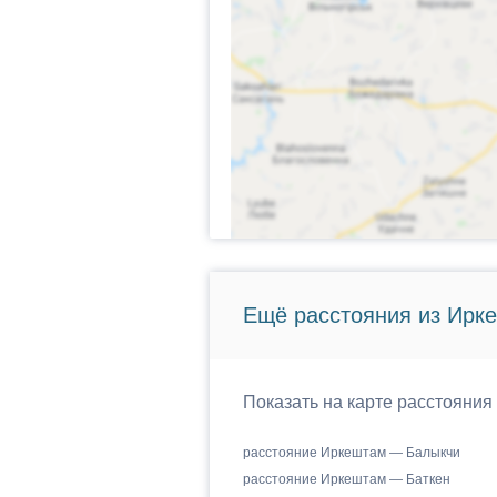
Ещё расстояния из Ирк
Показать на карте расстояния
расстояние Иркештам — Балыкчи
расстояние Иркештам — Баткен