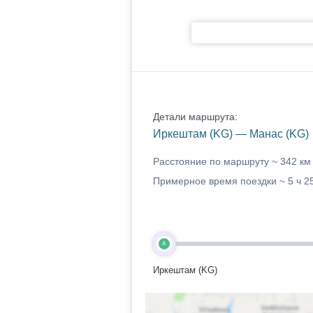
Детали маршрута:
Иркештам (KG) — Манас (KG)
Расстояние по маршруту ~
342 км
Примерное время поездки ~
5 ч 2
A
Иркештам (KG)