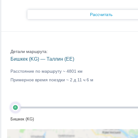
Рассчитать
Детали маршрута:
Бишкек (KG) — Таллин (EE)
Расстояние по маршруту ~
4801 км
Примерное время поездки ~
2 д 11 ч 6 м
A
Бишкек (KG)