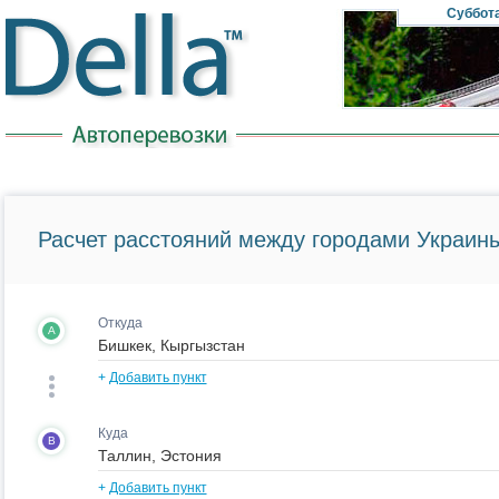
Суббот
Расчет расстояний между городами Украины
Откуда
A
+
Добавить пункт
Куда
B
+
Добавить пункт