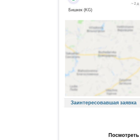
~ 2 д
Бишкек (KG)
Заинтересовавшая заявка
Посмотреть 