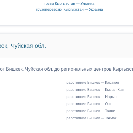
грузы Кыргызстан — Украина
грузоперевозки Кыргызстан — Украина
ек, Чуйская обл.
 от Бишкек, Чуйская обл. до региональных центров Кыргызс
расстояние Бишкек — Каракол
расстояние Бишкек — Кызыл-Кыя
расстояние Бишкек — Нарын
расстояние Бишкек — Ош
расстояние Бишкек — Талас
расстояние Бишкек — Токмак