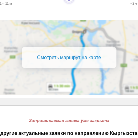
 1 ч 11 м
~ 2 ч
Смотреть маршрут на карте
Запрашиваемая заявка уже закрыта
другие актуальные заявки по направлению Кыргызста