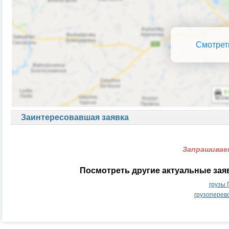
Смотрет
Заинтересовавшая заявка
Запрашиваем
Посмотреть другие актуальные зая
грузы 
грузоперев