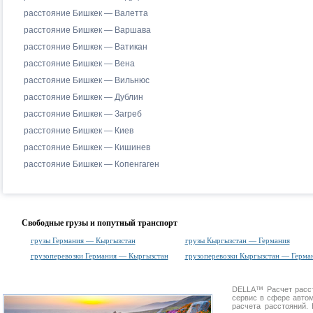
расстояние Бишкек — Валетта
расстояние Бишкек — Варшава
расстояние Бишкек — Ватикан
расстояние Бишкек — Вена
расстояние Бишкек — Вильнюс
расстояние Бишкек — Дублин
расстояние Бишкек — Загреб
расстояние Бишкек — Киев
расстояние Бишкек — Кишинев
расстояние Бишкек — Копенгаген
Свободные грузы и попутный транспорт
грузы Германия — Кыргызстан
грузы Кыргызстан — Германия
грузоперевозки Германия — Кыргызстан
грузоперевозки Кыргызстан — Герма
DELLA™
Расчет расс
сервис в сфере авт
расчета расстояний