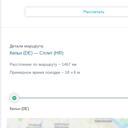
Рассчитать
Детали маршрута:
Кельн (DE) — Сплит (HR)
Расстояние по маршруту ~
1467 км
Примерное время поездки ~
18 ч 6 м
A
Кельн (DE)