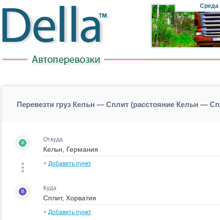
Cреда
Перевезти груз Кельн — Сплит (расстояние Кельн — С
Откуда
A
+
Добавить пункт
Куда
B
+
Добавить пункт