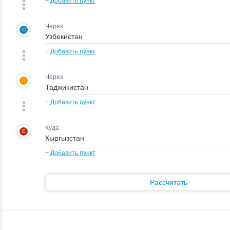
+
Добавить пункт
Через
C
+
Добавить пункт
Через
D
+
Добавить пункт
Куда
E
+
Добавить пункт
Рассчитать