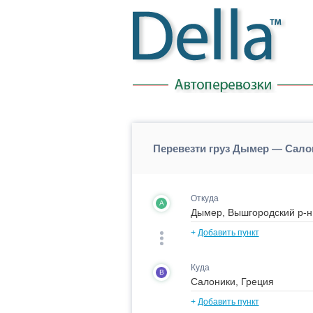
Перевезти груз Дымер — Сало
Откуда
A
+
Добавить пункт
Куда
B
+
Добавить пункт