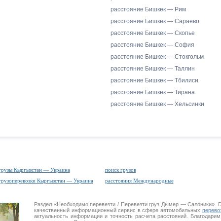
расстояние Бишкек — Рим
расстояние Бишкек — Сараево
расстояние Бишкек — Скопье
расстояние Бишкек — София
расстояние Бишкек — Стокгольм
расстояние Бишкек — Таллин
расстояние Бишкек — Тбилиси
расстояние Бишкек — Тирана
расстояние Бишкек — Хельсинки
грузы Кыргызстан — Украина
поиск грузов
грузоперевозки Кыргызстан — Украина
расстояния Международные
Раздел «Необходимо перевезти / Перевезти груз Дымер — Салоники»
качественный информационный сервис в сфере автомобильных
перево
актуальность информации и точность расчета расстояний. Благодарим