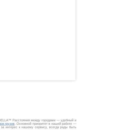
. DELLA™
Расстояния между городами
— удобный и
зок грузов
. Основной приоритет в нашей работе —
 за интерес к нашему сервису, всегда рады быть