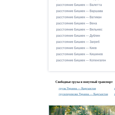
расстояние Бишкек — Валетта
расстояние Бишкек — Варшава
расстояние Бишкек — Ватикан
расстояние Бишкек — Вена
расстояние Бишкек — Вильнюс
расстояние Бишкек — Дублин
расстояние Бишкек — Загреб
расстояние Бишкек — Киев
расстояние Бишкек — Кишинев
расстояние Бишкек — Копенгаген
Свободные грузы и попутный транспорт
грузы Украина — Кыргызстан
грузоперевозки Украина — Кыргызстан