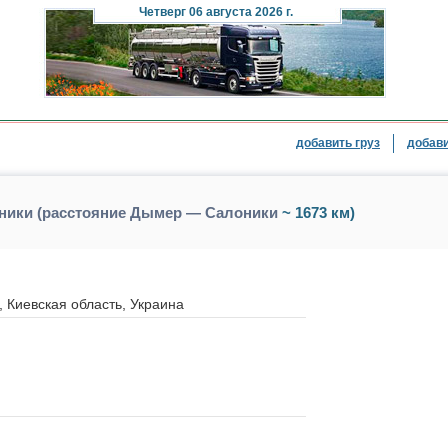
Четверг
06 августа 2026 г.
добавить груз
добави
ники (расстояние Дымер — Салоники
~ 1673 км)