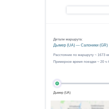
Детали маршрута:
Дымер (UA) — Салоники (GR)
Расстояние по маршруту ~
1673 к
Примерное время поездки ~
20 ч 
A
Дымер (UA)