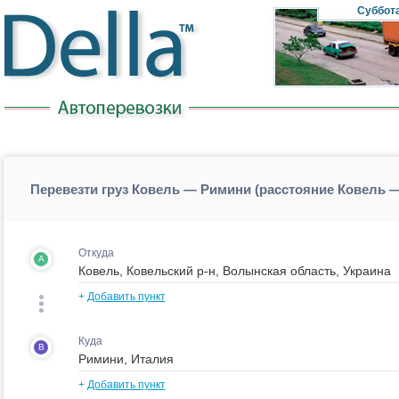
Суббот
Перевезти груз Ковель — Римини (расстояние Ковель 
Откуда
A
+
Добавить пункт
Куда
B
+
Добавить пункт