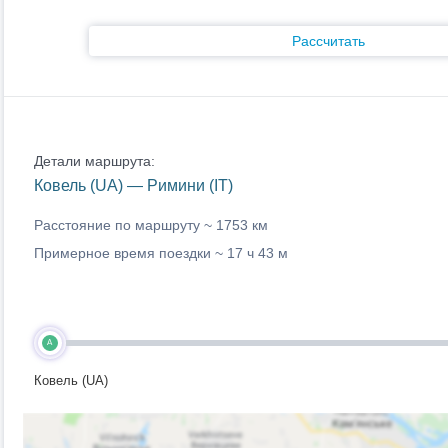
Рассчитать
Детали маршрута:
Ковель (UA) — Римини (IT)
Расстояние по маршруту ~
1753 км
Примерное время поездки ~
17 ч 43 м
A
Ковель (UA)