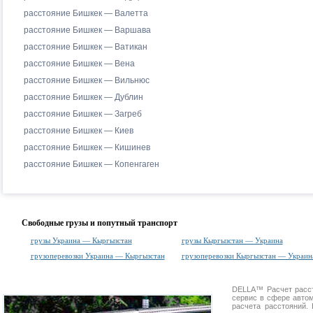
расстояние Бишкек — Валетта
расстояние Бишкек — Варшава
расстояние Бишкек — Ватикан
расстояние Бишкек — Вена
расстояние Бишкек — Вильнюс
расстояние Бишкек — Дублин
расстояние Бишкек — Загреб
расстояние Бишкек — Киев
расстояние Бишкек — Кишинев
расстояние Бишкек — Копенгаген
Свободные грузы и попутный транспорт
грузы Украина — Кыргызстан
грузы Кыргызстан — Украина
грузоперевозки Украина — Кыргызстан
грузоперевозки Кыргызстан — Украин
DELLA™
Расчет расс
сервис в сфере авт
расчета расстояний