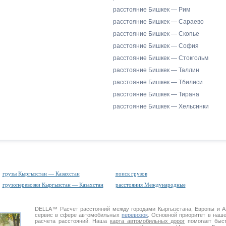
расстояние Бишкек — Рим
расстояние Бишкек — Сараево
расстояние Бишкек — Скопье
расстояние Бишкек — София
расстояние Бишкек — Стокгольм
расстояние Бишкек — Таллин
расстояние Бишкек — Тбилиси
расстояние Бишкек — Тирана
расстояние Бишкек — Хельсинки
грузы Кыргызстан — Казахстан
поиск грузов
грузоперевозки Кыргызстан — Казахстан
расстояния Международные
DELLA™
Расчет расстояний
между городами Кыргызстана, Европы и 
сервис в сфере автомобильных
перевозок
. Основной приоритет в наш
расчета расстояний. Наша
карта автомобильных дорог
помогает быст