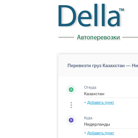
Перевезти груз Казахстан — 
Откуда
A
+
Добавить пункт
Куда
B
+
Добавить пункт