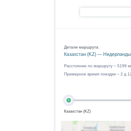
Детали маршрута:
Казахстан (KZ) — Нидерланды
Расстояние по маршруту ~
5199 к
Примерное время поездки ~
2 д 1
A
Казахстан (KZ)