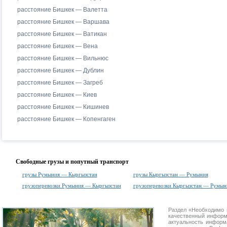
расстояние Бишкек — Валетта
расстояние Бишкек — Варшава
расстояние Бишкек — Ватикан
расстояние Бишкек — Вена
расстояние Бишкек — Вильнюс
расстояние Бишкек — Дублин
расстояние Бишкек — Загреб
расстояние Бишкек — Киев
расстояние Бишкек — Кишинев
расстояние Бишкек — Копенгаген
Свободные грузы и попутный транспорт
грузы Румыния — Кыргызстан
грузы Кыргызстан — Румыния
грузоперевозки Румыния — Кыргызстан
грузоперевозки Кыргызстан — Румын
Раздел «Необходимо 
качественный информ
актуальность информа