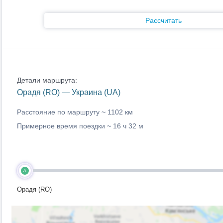
Рассчитать
Детали маршрута:
Орадя (RO) — Украина (UA)
Расстояние по маршруту ~
1102 км
Примерное время поездки ~
16 ч 32 м
A
Орадя (RO)