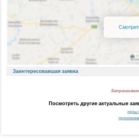
Смотрет
Заинтересовавшая заявка
Запрашиваем
Посмотреть другие актуальные за
грузы
грузоперев