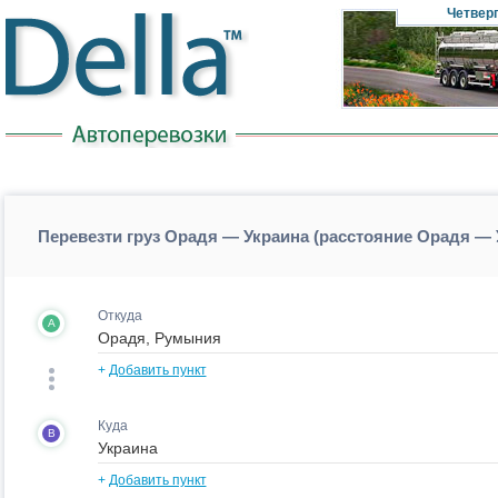
Четвер
Перевезти груз Орадя — Украина (расстояние Орадя — 
Откуда
A
+
Добавить пункт
Куда
B
+
Добавить пункт