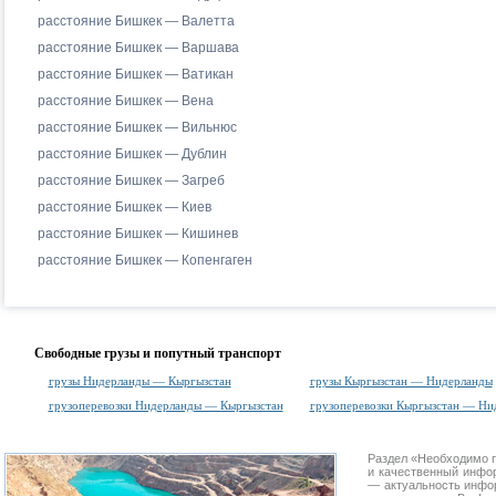
расстояние Бишкек — Валетта
расстояние Бишкек — Варшава
расстояние Бишкек — Ватикан
расстояние Бишкек — Вена
расстояние Бишкек — Вильнюс
расстояние Бишкек — Дублин
расстояние Бишкек — Загреб
расстояние Бишкек — Киев
расстояние Бишкек — Кишинев
расстояние Бишкек — Копенгаген
Свободные грузы и попутный транспорт
грузы Нидерланды — Кыргызстан
грузы Кыргызстан — Нидерланды
грузоперевозки Нидерланды — Кыргызстан
грузоперевозки Кыргызстан — Ни
Раздел «Необходимо п
и качественный инфо
— актуальность инфор