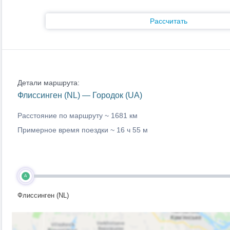
Рассчитать
Детали маршрута:
Флиссинген (NL) — Городок (UA)
Расстояние по маршруту ~
1681 км
Примерное время поездки ~
16 ч 55 м
A
Флиссинген (NL)