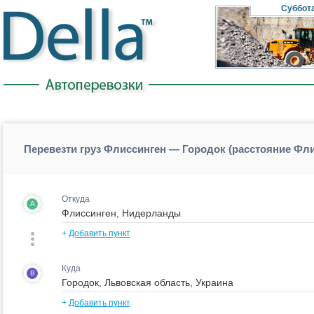
Суббот
Перевезти груз Флиссинген — Городок (расстояние Фл
Откуда
A
+
Добавить пункт
Куда
B
+
Добавить пункт