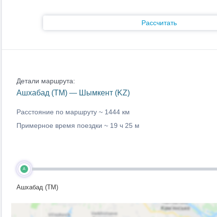
Рассчитать
Детали маршрута:
Ашхабад (TM) — Шымкент (KZ)
Расстояние по маршруту ~
1444 км
Примерное время поездки ~
19 ч 25 м
A
Ашхабад (TM)