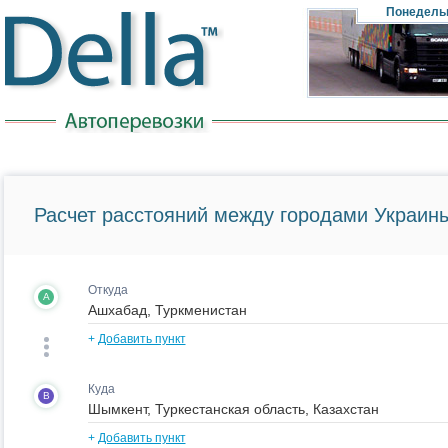
Понедель
Расчет расстояний между городами Украины
Откуда
A
+
Добавить пункт
Куда
B
+
Добавить пункт