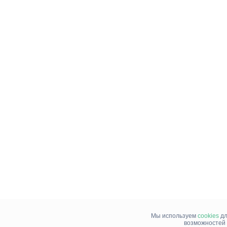
Мы используем
cookies
дл
возможностей 