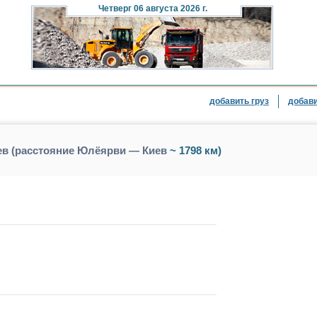
Четверг
06 августа 2026 г.
добавить груз
добави
ев (расстояние Юлёярви — Киев
~ 1798 км)