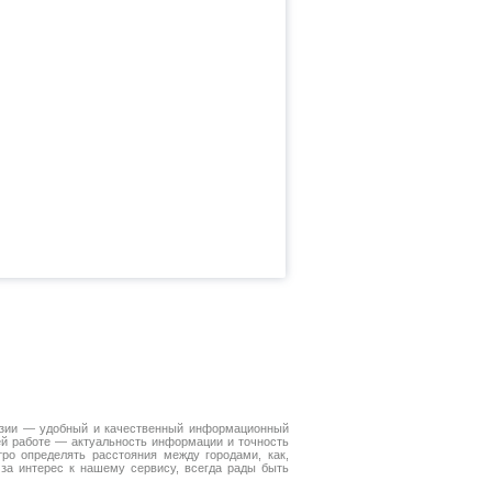
Азии — удобный и качественный информационный
ей работе — актуальность информации и точность
ро определять расстояния между городами, как,
за интерес к нашему сервису, всегда рады быть